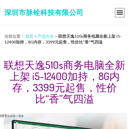
深圳市脉铨科技有限公司
当前位置：
首页
>
产品大全
>
联想天逸510s商务电脑全新上架 i5-
12400加持，8G内存，3399元起售，性价比“香”气四溢
联想天逸510s商务电脑全新
上架 i5-12400加持，8G内
存，3399元起售，性价
比“香”气四溢