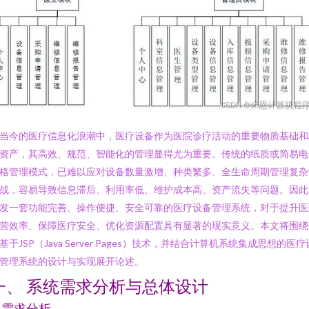
当今的医疗信息化浪潮中，医疗设备作为医院诊疗活动的重要物质基础和
资产，其高效、规范、智能化的管理显得尤为重要。传统的纸质或简易电
格管理模式，已难以应对设备数量激增、种类繁多、全生命周期管理复杂
战，容易导致信息滞后、利用率低、维护成本高、资产流失等问题。因此
发一套功能完善、操作便捷、安全可靠的医疗设备管理系统，对于提升医
营效率、保障医疗安全、优化资源配置具有显著的现实意义。本文将围绕
基于JSP（Java Server Pages）技术，并结合计算机系统集成思想的医疗
管理系统的设计与实现展开论述。
一、 系统需求分析与总体设计
.1 需求分析